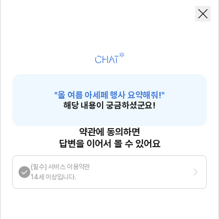
"
올 여름 아세페 행사 요약해줘!
"
해당 내용이 궁금하셨군요!
약관에 동의하면
답변을 이어서 볼 수 있어요
(
필수
)
서비스 이용약관
14세 이상입니다.