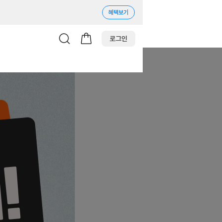
혜택보기
로그인