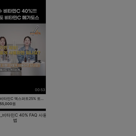
00:53
00:54
비타민C 엑스퍼트25% 토닝앰플
비타민C 엑스퍼트25% 토닝앰플
55,000원
55,000원
민C 40% FAQ 사용
같이살래_비타민 40% 리뷰
법