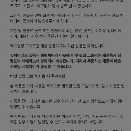
슈퍼마리오 갤럭시 캠핑체어 OR 아모레 버섯 팝업 그늘막은 한정수량으
로 조기 소진 시, 예고없이 행사 종료 될 수 있습니다.
교환 및 환불로 인해 최종 특가증정 구매 조건 미충족 시, 굿즈도 환불 처
리되며, 동봉하여 발송해주셔야 합니다.
교환 및 환불로 굿즈 또한 환불처리 되는 경우, 굿즈는 미개봉 상태여야
하며, 개봉한 경우 전체 주문건 환불이 불가합니다.
특가증정 구매조건 대상 상품에 퍼시픽샵 상품은 제외됩니다.
슈퍼마리오 갤럭시 캠핑체어와 아모레 버섯 팝업 그늘막은 제품특성 상
별도의 택배박스에 분리되어 배송됩니다. 따라서 주문하신 제품과 배송
도착일 시점차이가 발생할 수 있습니다.
버섯 팝업 그늘막 사용 시 주의사항
본 제품은 야외 사용을 목적으로 제작된 팝업 그늘막으로, 실내 사용은 권
장하지 않습니다.
제품을 접어 장기간 보관할 경우 원단 간 마찰 또는 압착으로 인해 이염이
발생할 수 있습니다.
특히 텐트 바닥면의 색상이 밝은 색상의 의류, 가방, 매트 등과 장시간 접
촉할 경우 이염이 발생할 수 있으니 주의해 주시기 바랍니다.