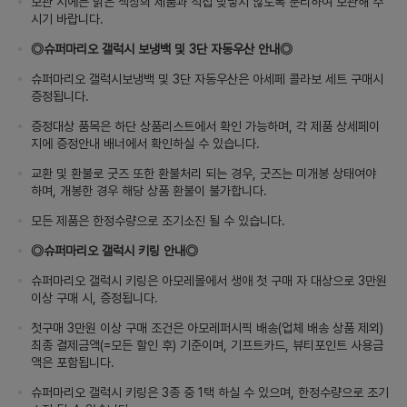
보관 시에는 밝은 색상의 제품과 직접 맞닿지 않도록 분리하여 보관해 주
시기 바랍니다.
◎슈퍼마리오 갤럭시 보냉백 및 3단 자동우산 안내◎
슈퍼마리오 갤럭시보냉백 및 3단 자동우산은 아세페 콜라보 세트 구매시
증정됩니다.
증정대상 품목은 하단 상품리스트에서 확인 가능하며, 각 제품 상세페이
지에 증정안내 배너에서 확인하실 수 있습니다.
교환 및 환불로 굿즈 또한 환불처리 되는 경우, 굿즈는 미개봉 상태여야
하며, 개봉한 경우 해당 상품 환불이 불가합니다.
모든 제품은 한정수량으로 조기소진 될 수 있습니다.
◎슈퍼마리오 갤럭시 키링 안내◎
슈퍼마리오 갤럭시 키링은 아모레몰에서 생애 첫 구매 자 대상으로 3만원
이상 구매 시, 증정됩니다.
첫구매 3만원 이상 구매 조건은 아모레퍼시픽 배송(업체 배송 상품 제외)
최종 결제금액(=모든 할인 후) 기준이며, 기프트카드, 뷰티포인트 사용금
액은 포함됩니다.
슈퍼마리오 갤럭시 키링은 3종 중 1택 하실 수 있으며, 한정수량으로 조기