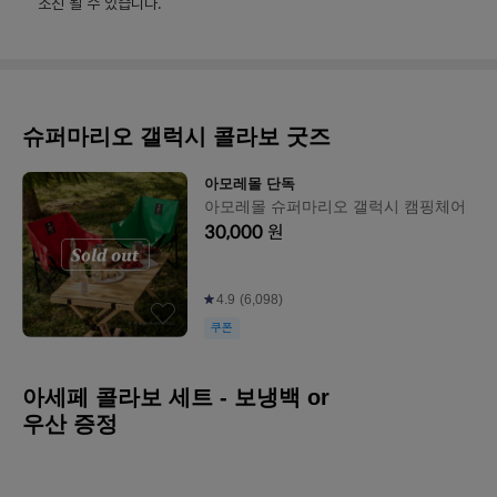
소진 될 수 있습니다.
슈퍼마리오 갤럭시 콜라보 굿즈
아모레몰 단독
아모레몰 슈퍼마리오 갤럭시 캠핑체어
30,000
원
4.9
(6,098)
쿠폰
아세페 콜라보 세트 - 보냉백 or
우산 증정