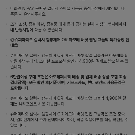
비회원 N PAY 구매로 결제시 스페셜 사은품 증정대상에서 제외됩니다.
주문 시 유의해주세요.
조기 소진, 증정 마감, 증정품 대체 등의 공지는 실제 시점과 행사페이지
내 반영시점이 다를 수 있습니다.
◎슈퍼마리오 갤럭시 캠핑체어 OR 아모레 버섯 팝업 그늘막 특가증정 안
내◎
슈퍼마리오 갤럭시 캠핑체어 OR 아모레 버섯 팝업 그늘막은 아모레몰 6
만원이상 구매시, 스페셜 프로모션 할인가 4,900원 결제로 받으실 수 있
습니다.
6만원이상 구매 조건은 아모레퍼시픽 배송 및 업체 배송 상품 포함 최종
결제금액(=모든 할인 후)기준이며, 기프트카드, 뷰티포인트 사용금액은
포함됩니다.
슈퍼마리오 갤럭시 캠핑체어 OR 아모레 버섯 팝업 그늘막 4,900원 결
제는 뷰티포인트 사용 가능합니다.
슈퍼마리오 갤럭시 캠핑체어 OR 아모레 버섯 팝업 그늘막은 조건 충족
시, 결제단계에서 추가 선택하셔야 하며, 최종 적용여부를 직접 확인할 수
있습니다.