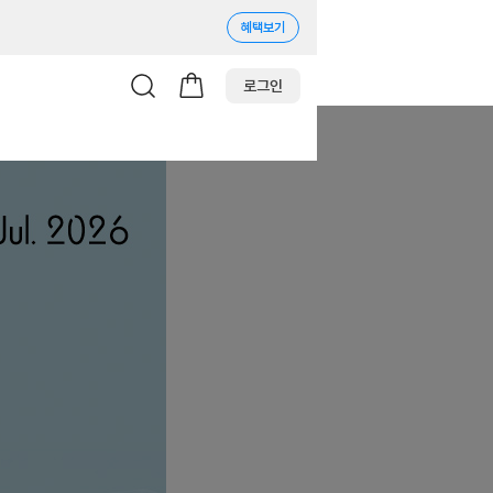
혜택보기
로그인