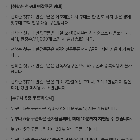
[선착순 첫구매 반값쿠폰 안내]
선착순 첫구매 반값쿠폰은 아모레몰에서 구매를 한 번도 하지 않은 생애
첫구매 고객 전용 대상 쿠폰입니다.
선착순 첫구매 반값쿠폰은 매일 오전10시부터 선착순으로 다운로드 가능
하며, 한정수량 1,000개 소진 시 발급종료됩니다.
선착순 첫구매 반값쿠폰은 APP 전용쿠폰으로 APP에서만 사용이 가능합
니다.
선착순 첫구매 반값쿠폰은 단독사용쿠폰으로 타 쿠폰과 중복적용이 불가
합니다.
선착순 첫구매 반값쿠폰은 최소 2만원이상 구매시, 최대 1만원까지 할인
되며, 당일 미사용 시 소멸됩니다.
[누구나 5종 쿠폰팩 안내]
누구나 5종 쿠폰팩은 7/6~7/12 다운로드 및 사용 가능합니다.
누구나 5종 쿠폰팩은 순차발급되며, 최대 10분까지 지연될 수 있습니다.
누구나 5종 쿠폰팩은 최대 20% 할인 쿠폰팩입니다.
누구나 5종 쿠폰팩은 각 쿠폰별 사용조건이 상이하니 쿠폰함에서 꼭 확인