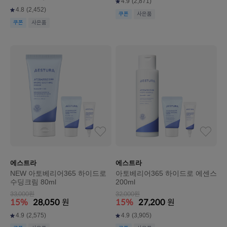
4.9
(2,871)
4.8
(2,452)
쿠폰
사은품
쿠폰
사은품
에스트라
에스트라
NEW 아토베리어365 하이드로
아토베리어365 하이드로 에센스
수딩크림 80ml
200ml
33,000원
32,000원
15%
28,050
원
15%
27,200
원
4.9
(2,575)
4.9
(3,905)