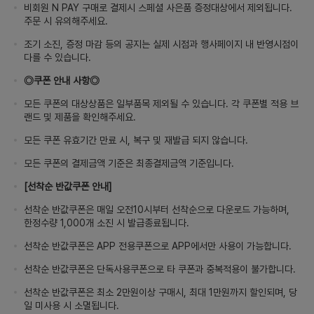
비회원 N PAY 구매로 결제시 스페셜 사은품 증정대상에서 제외됩니다.
주문 시 유의해주세요.
조기 소진, 증정 마감 등의 공지는 실제 시점과 행사페이지 내 반영시점이
다를 수 있습니다.
◎쿠폰 안내 사항◎
모든 쿠폰의 대상상품은 일부품목 제외될 수 있습니다. 각 쿠폰별 적용 브
랜드 및 제품을 확인해주세요.
모든 쿠폰 유효기간 만료 시, 복구 및 재발급 되지 않습니다.
모든 쿠폰의 결제금액 기준은 최종결제금액 기준입니다.
[선착순 반값쿠폰 안내]
선착순 반값쿠폰은 매일 오전10시부터 선착순으로 다운로드 가능하며,
한정수량 1,000개 소진 시 발급종료됩니다.
선착순 반값쿠폰은 APP 전용쿠폰으로 APP에서만 사용이 가능합니다.
선착순 반값쿠폰은 단독사용쿠폰으로 타 쿠폰과 중복적용이 불가합니다.
선착순 반값쿠폰은 최소 2만원이상 구매시, 최대 1만원까지 할인되며, 당
일 미사용 시 소멸됩니다.