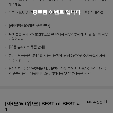
해주세요.
종료된 이벤트 입니다
누구나 5종 쿠폰팩은 단독사용 쿠폰으로 타 쿠폰과 중복적용이 불가합니
다.
[APP전용 5%할인 쿠폰 안내]
APP전용 추가5% 할인쿠폰은 APP에서 사용가능하며, ID당 월 1회 사용
가능합니다.
[13종 뷰티키트 쿠폰 안내]
뷰티키트쿠폰은 ID당 1회 사용가능하며, 한정수량으로 조기품절시 사용
이 불가합니다.
뷰티키트쿠폰은 아모레몰 제품 5만원 이상 구매 시 사용가능하며, 타쿠폰
과 중복사용이 가능합니다.(단, 업체상품 및 일부상품은 제외)
MD 추천순
[아/모/레/위/크] BEST of BEST #
1