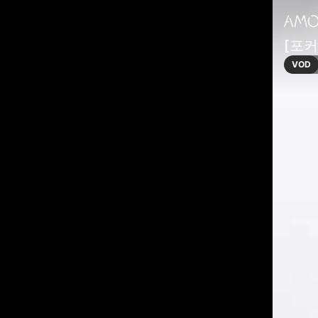
[포
VOD