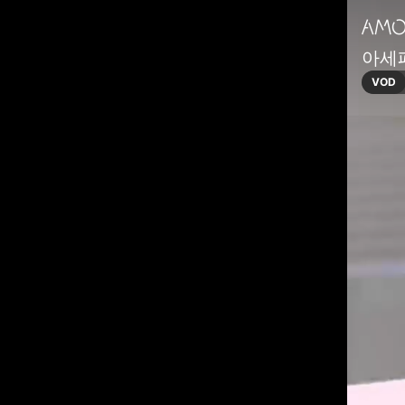
아세페
VOD