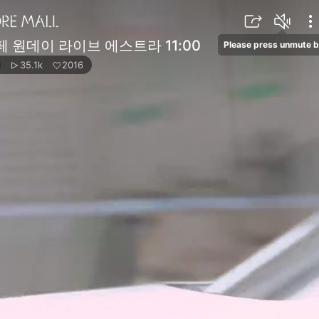
 원데이 라이브 에스트라 11:00
Please press unmute b
35.1k
2016