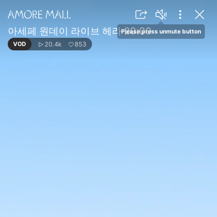
아세페 원데이 라이브 헤라 20:00
Please press unmute button
20.4k
853
VOD