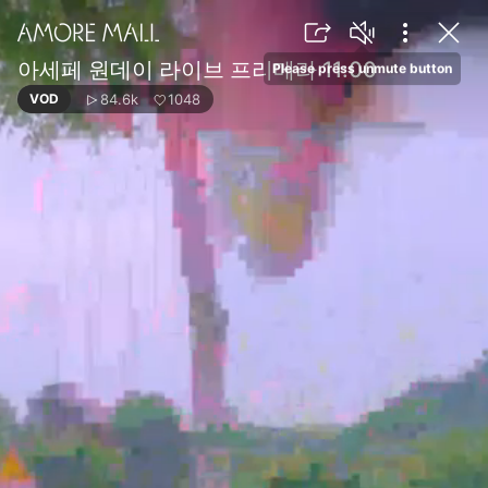
아세페 원데이 라이브 프리메라 11:00
Please press unmute button
84.6k
1048
VOD