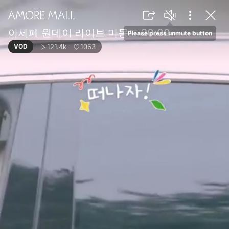
아세페 원데이 라이브 마몽드 20:00
Please press unmute button
121.4k
1063
VOD