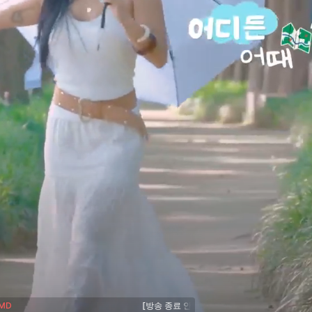
MD
[방송 종료 안내]