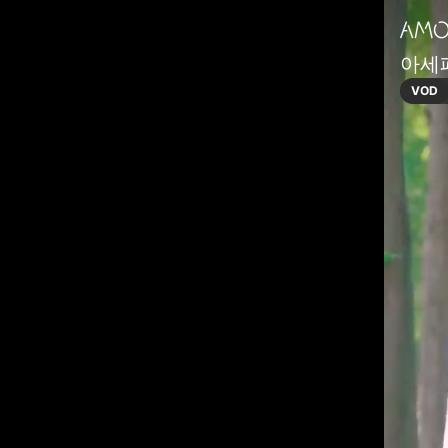
아세페
VOD