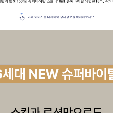
이탈 에멀젼 150ml, 슈퍼바이탈 소프너18ml, 슈퍼바이탈 에멀젼18ml, 슈퍼
아래 이미지를 터치하여 상세정보를 확대해보세요