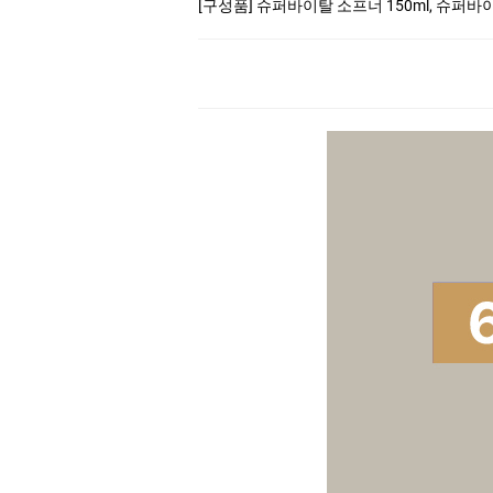
[구성품] 슈퍼바이탈 소프너 150ml, 슈퍼바