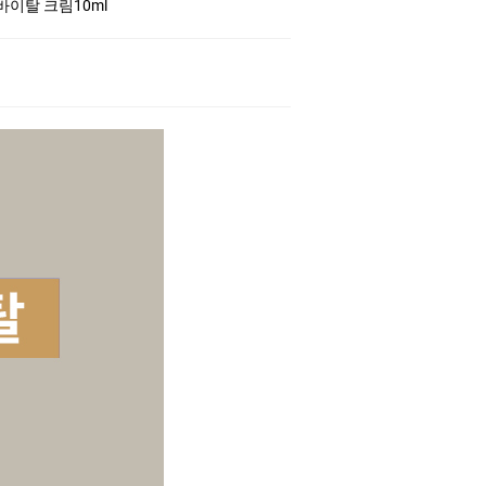
바이탈 크림10ml