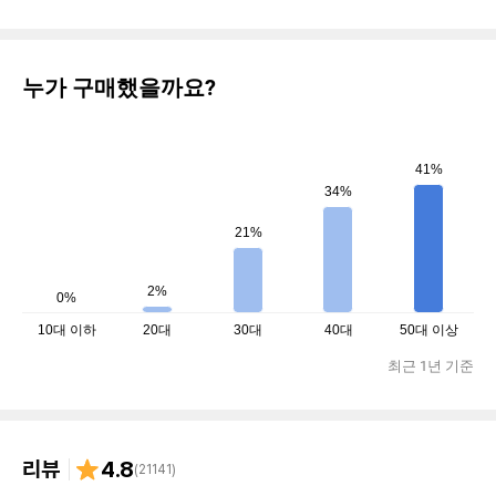
누가 구매했을까요?
41%
34%
21%
2%
0%
10대 이하
20대
30대
40대
50대 이상
최근 1년 기준
리뷰
4.8
(
21141
)