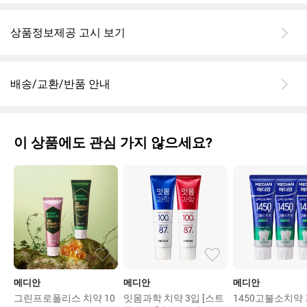
상품정보제공 고시 보기
배송/교환/반품 안내
이 상품에도 관심 가지 않으세요?
메디안
메디안
메디안
그린프로폴리스 치약 10
잇몸과학 치약 3입 [스트
1450고불소치약