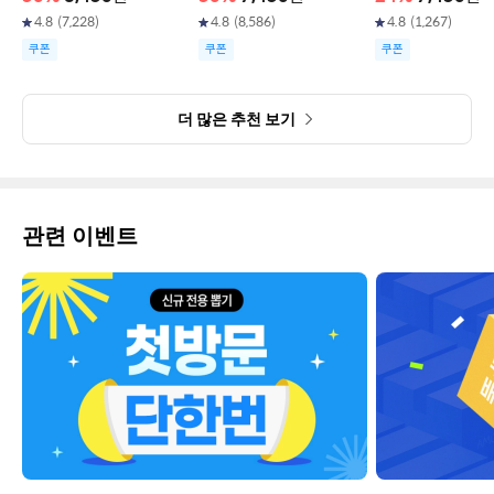
4.8
(
7,228
)
4.8
(
8,586
)
4.8
(
1,267
)
쿠폰
쿠폰
쿠폰
더 많은 추천 보기
관련 이벤트