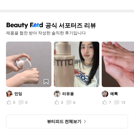
공식 서포터즈 리뷰
제품을 협찬 받아 작성한 솔직한 후기입니다
민잉
리유용
예록
0
0
3
6
7
13
뷰티피드 전체보기