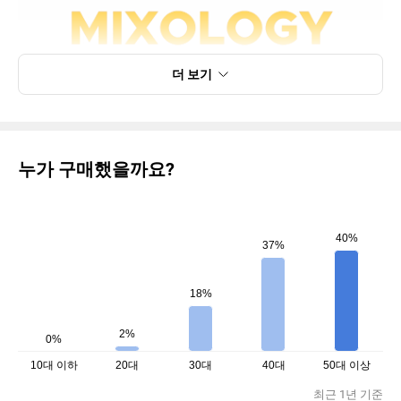
더 보기
누가 구매했을까요?
40%
37%
18%
2%
0%
10대 이하
20대
30대
40대
50대 이상
최근 1년 기준