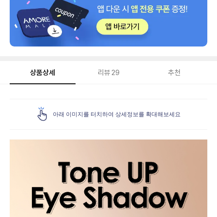
상품상세
리뷰
29
추천
상
품
아래 이미지를 터치하여 상세정보를 확대해보세요
상
세