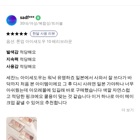
sadf***
B
30대/여성/복합성/트러블
한달 사용 리뷰
옵션:
톤업 아이섀도우 10 베리브라운
발색감
적당해요
지속력
적당해요
사용감
적당해요
세잔느 아이세도우는 워낙 유명하죠 일본에서 사와서 잘 쓰다가 바
닥까지 처음 본 아이템이에요 그 후 다시 사려면 일본 가야하나 너무
아쉬웠는데 아모레몰에 있길래 바로 구매했습니다 색깔 자연스럽
고 적당한 핑크에요 쿨용이 맞는 것 같습니다 이거 하나로 아이 메이
크업 끝낼 수 있어요 추천합니다
더 보기