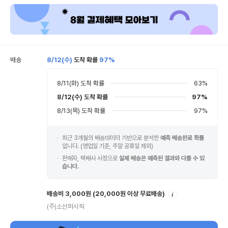
배송
8/12(수)
도착 확률
97%
8/11(화)
도착 확률
63
%
8/12(수)
도착 확률
97
%
8/13(목)
도착 확률
97
%
최근 3개월의 배송데이터 기반으로 분석한
예측 배송완료 확률
입니다. (영업일 기준, 주말 공휴일 제외)
판매자, 택배사 사정으로
실제 배송은 예측된 결과와 다를 수 있
습니다.
안
배송비 3,000원
(20,000원 이상 무료배송)
내
(주)소산퍼시픽