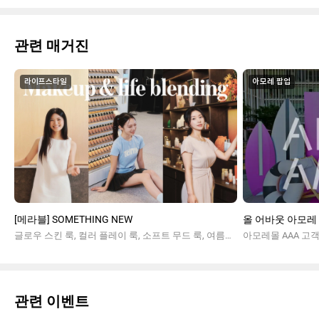
관련 매거진
라이프스타일
아모레 팝업
[메라블] SOMETHING NEW
올 어바웃 아모레 
글로우 스킨 룩, 컬러 플레이 룩, 소프트 무드 룩, 여름메이크업
관련 이벤트