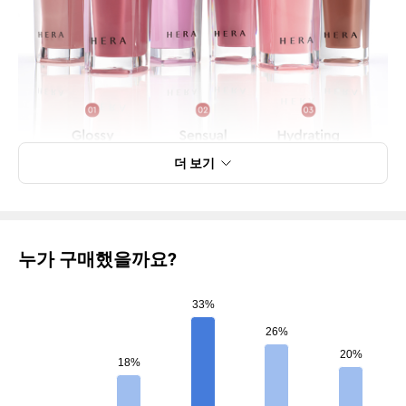
더 보기
누가 구매했을까요?
33%
26%
20%
18%