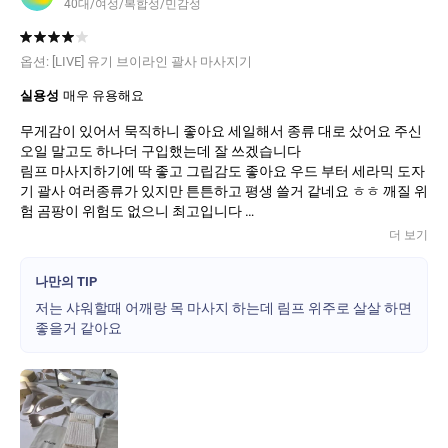
40대/여성/복합성/민감성
옵션:
[LIVE] 유기 브이라인 괄사 마사지기
실용성
매우 유용해요
무게감이 있어서 묵직하니 좋아요 세일해서 종류 대로 샀어요 주신
오일 말고도 하나더 구입했는데 잘 쓰겠습니다
림프 마사지하기에 딱 좋고 그립감도 좋아요 우드 부터 세라믹 도자
기 괄사 여러종류가 있지만 튼튼하고 평생 쓸거 같네요 ㅎㅎ 깨질 위
험 곰팡이 위험도 없으니 최고입니다
더 보기
나만의 TIP
저는 샤워할때 어깨랑 목 마사지 하는데 림프 위주로 살살 하면
좋을거 같아요