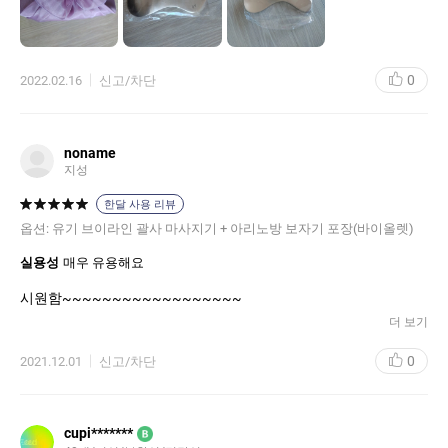
0
2022.02.16
신고/차단
noname
지성
한달 사용 리뷰
옵션:
유기 브이라인 괄사 마사지기 + 아리노방 보자기 포장(바이올렛)
실용성
매우 유용해요
시원함~~~~~~~~~~~~~~~~~~
더 보기
0
2021.12.01
신고/차단
cupi*******
B