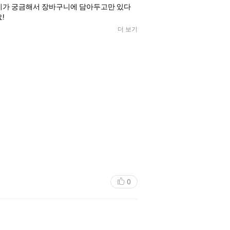
유기가 궁금해서 장바구니에 담아두고만 있다
!
더 보기
0