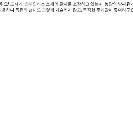
워요! 도자기, 스테인리스 소재의 괄사를 소장하고 있는데, 놋담의 방짜
사용하니 특유의 냄새도 그렇게 거슬리지 않고, 묵직한 무게감이 좋더라구요