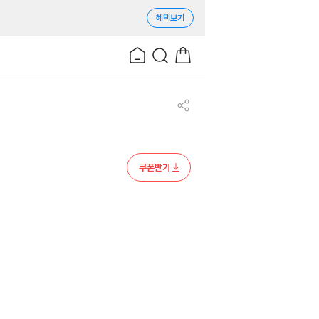
혜택보기
쿠폰받기