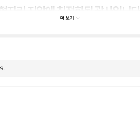
더 보기
요.