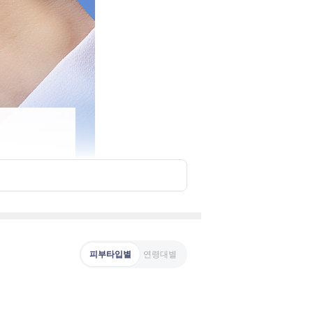
피부타입별
연령대별