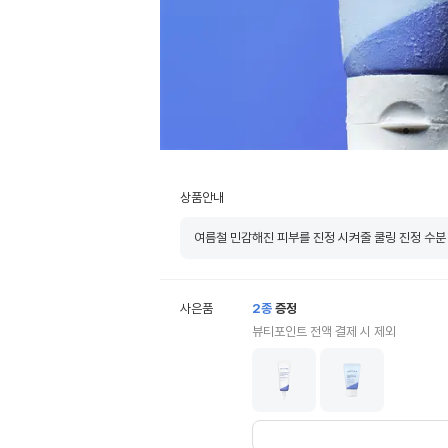
상품안내
여름철 민감해진 피부를 진정 시켜줄 쿨링 진정 수분
사은품
2
종
증정
뷰티포인트 전액 결제 시 제외