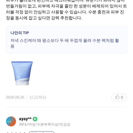
피부가 몰라보게 편안하고 매끄러워집니다. 유분기가 과하지 않아
번들거림이 없고, 피부에 자극을 줄만 한 성분이 배제되어 있어서 트
러블 걱정 없이 안심하고 사용할 수 있습니다. 수분 충전과 피부 진
정을 동시에 잡고 싶다면 강력 추천합니다.
나만의 TIP
저녁 스킨케어 때 평소보다 두 배 두껍게 올려 수분 팩처럼 활
용
0
2026.06.26
신고/차단
ayay**
B
30대
여성
수분부족지성
민감성