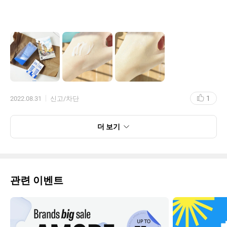
1
2022.08.31
신고/차단
더 보기
관련 이벤트