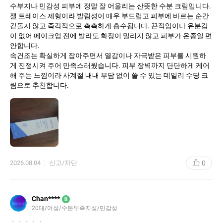
수부지나 민감성 피부에 정말 잘 어울리는 산뜻한 수분 크림입니다.
젤 트레이스 제형이라 발림성이 매우 부드럽고 피부에 바르는 순간
겉돌지 않고 즉각적으로 촉촉하게 흡수됩니다. 끈적임이나 유분감
이 없어 메이크업 전에 발라도 화장이 밀리지 않고 피부가 온종일 편
안합니다.
​속건조는 확실하게 잡아주면서 열감이나 자극받은 피부를 시원하
게 진정시켜 주어 만족스러웠습니다. 피부 장벽까지 단단하게 케어
해 주는 느낌이라 사계절 내내 부담 없이 쓸 수 있는 데일리 수딩 크
림으로 추천합니다.
0
2026.08.04
신고/차단
Chan****
B
20대
여성
수분부족지성
민감성