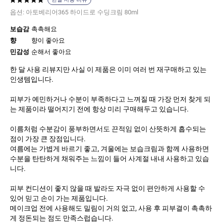
옵션:
아토베리어365 하이드로 수딩크림 80ml
보습감
촉촉해요
향
향이 좋아요
민감성
순해서 좋아요
한 달 사용 리뷰지만 사실 이 제품은 이미 여러 번 재구매하고 있는
인생템입니다.
피부가 예민하거나 수분이 부족하다고 느껴질 때 가장 먼저 찾게 되
는 제품이라 떨어지기 전에 항상 미리 구매해두고 있습니다.
이름처럼 수분감이 풍부하면서도 끈적임 없이 산뜻하게 흡수되는
점이 가장 큰 장점입니다.
여름에는 가볍게 바르기 좋고, 겨울에는 보습크림과 함께 사용하면
수분을 탄탄하게 채워주는 느낌이 들어 사계절 내내 사용하고 있습
니다.
피부 컨디션이 좋지 않을 때 발라도 자극 없이 편안하게 사용할 수
있어 믿고 손이 가는 제품입니다.
메이크업 전에 사용해도 밀림이 거의 없고, 사용 후 피부결이 촉촉하
게 정돈되는 점도 만족스럽습니다.