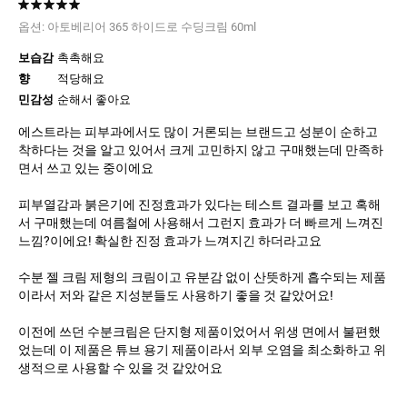
옵션:
아토베리어 365 하이드로 수딩크림 60ml
보습감
촉촉해요
향
적당해요
민감성
순해서 좋아요
에스트라는 피부과에서도 많이 거론되는 브랜드고 성분이 순하고
착하다는 것을 알고 있어서 크게 고민하지 않고 구매했는데 만족하
면서 쓰고 있는 중이에요
피부열감과 붉은기에 진정효과가 있다는 테스트 결과를 보고 혹해
서 구매했는데 여름철에 사용해서 그런지 효과가 더 빠르게 느껴진
느낌?이에요! 확실한 진정 효과가 느껴지긴 하더라고요
수분 젤 크림 제형의 크림이고 유분감 없이 산뜻하게 흡수되는 제품
이라서 저와 같은 지성분들도 사용하기 좋을 것 같았어요!
이전에 쓰던 수분크림은 단지형 제품이었어서 위생 면에서 불편했
었는데 이 제품은 튜브 용기 제품이라서 외부 오염을 최소화하고 위
생적으로 사용할 수 있을 것 같았어요