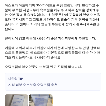
아스트라 아토베리어 365 하이드로 수딩 크림입니다. 민감하고 수
분이 부족한 지성피부에 속수분을 채워주고 피부 장벽을 강화해주
는 수분 장벽 캡슐크림입니다. 히알루론산이 포함되어 있어 수분을
오래 유지시켜주고 고밀도 세라마이드 캡슐이 피부 장벽을 강화해
줍니다. 아침이나 저녁에 얼굴에 부드럽게 발라서 흡수시켜주면 좋
습니다.
끈적임이 없고 여름에 사용하기 좋은 지성피부에게 추천합니다.
여름에 더워서 피부가 뒤집어지기 쉬운데 다양한 피부 안정 선택 테
스트도 통과했고. 에스트라가 기본적으로 화장품들이 다 순한 더마
기초 라인들이다 보니 사용하기 좋네요
수딩크림이 붙어있듯이 수분감 있고 끈적임 없습니다.
나만의 TIP
지성 피부 수분보충 수딩크림 추천