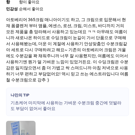
향
향이 좋아요
민감성
순해서 좋아요
아토베리어 365크림 매니아이기도 하고, 그 크림으로 입문해서 현
재 폼클렌저 부터 앰플, 에센스, 로션, 크림, 미스트, 바디까지 거의
모든 제품을 총 망라해서 사용하고 있는데요 ㅋㅋ 아무래도 여름이
니까 새로나온 하이드로 수딩크림이 눈길이 가서 단품으로 구매해
서 사용해봤는데, 더운 이 계절에 사용하기 안성맞춤인 수분크림같
아 세트로 다시 구매하려고 해요~ 기존의 아토베리어 크림은 겨울
에도 수분감을 꽉 채워주니까 너무 잘 사용했지만, 여름에도 이어서
사용하기엔 뭔가 덜 가벼운 느낌이 있었거든요. 이 수딩크림은 수분
감은 잃지않으면서 좀 더 가볍고 싹 스며드니까 아침 저녁으로 사용
하기 너무 편하고 부담없어요! 역시 믿고 쓰는 에스트라입니다 여름
철 수분크림으로 강추 :)
나만의 TIP
기초케어 마지막에 사용하는 가벼운 수분크림 중간에 덧발라
도 부담이 없어서 좋아요