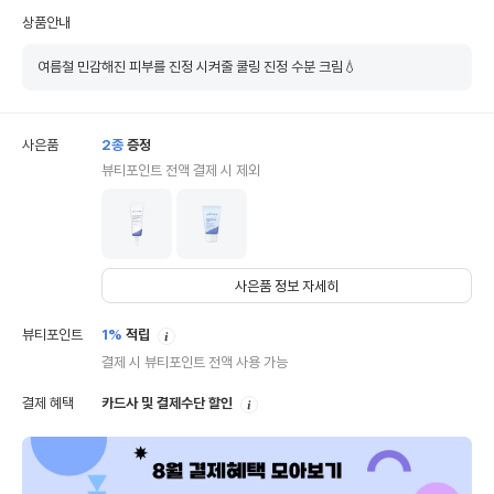
상품안내
여름철 민감해진 피부를 진정 시켜줄 쿨링 진정 수분 크림💧
사은품
2
종
증정
뷰티포인트 전액 결제 시 제외
사은품 정보 자세히
안
뷰티포인트
1%
적립
내
결제 시 뷰티포인트 전액 사용 가능
안
결제 혜택
카드사 및 결제수단 할인
내