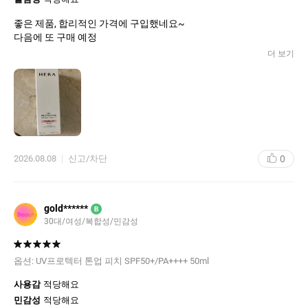
좋은 제품, 합리적인 가격에 구입했네요~
다음에 또 구매 예정
더 보기
0
2026.08.08
신고/차단
gold******
B
30대/여성/복합성/민감성
옵션:
UV프로텍터 톤업 피치 SPF50+/PA++++ 50ml
사용감
적당해요
민감성
적당해요