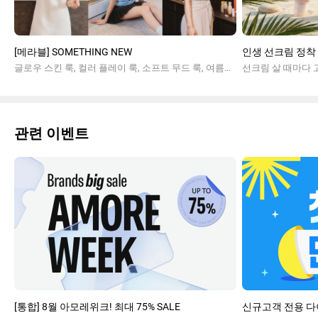
[메라블] SOMETHING NEW
인생 선크림 정착 
글로우 스킨 룩, 컬러 플레이 룩, 소프트 무드 룩, 여름메이크업
관련 이벤트
[통합] 8월 아모레위크! 최대 75% SALE