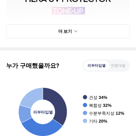
더 보기
누가 구매했을까요?
피부타입별
연령대별
건성
34%
복합성
32%
피부타입별
수분부족지성
12%
기타
20%