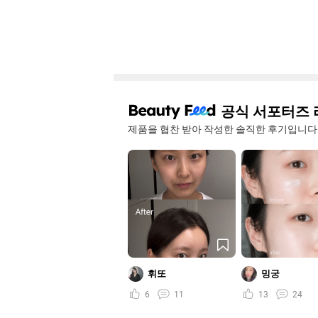
공식 서포터즈 
제품을 협찬 받아 작성한 솔직한 후기입니다
휘또
밍궁
6
11
13
24