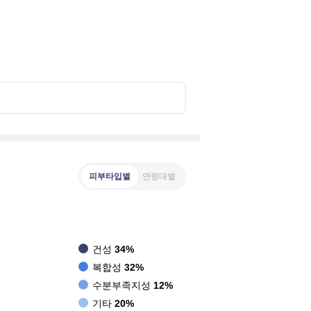
피부타입별
연령대별
건성
34%
복합성
32%
수분부족지성
12%
기타
20%