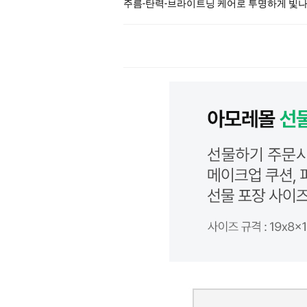
주름-탄력-브라이트닝 케어로 투명하게 빛나