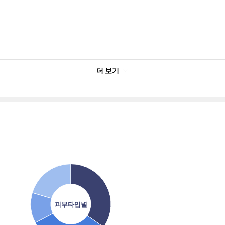
더 보기
피부타입별