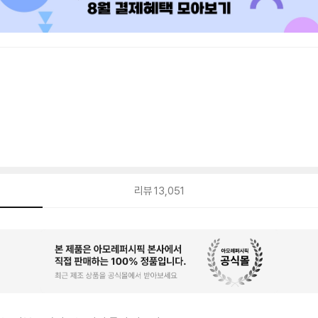
리뷰
13,051