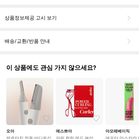
상품정보제공 고시 보기
배송/교환/반품 안내
이 상품에도 관심 가지 않으세요?
오아
에스쁘아
아모레베이직
제로터치 전동 바디트리
파워 컬링 레드 뷰러
애프터 마스카라 