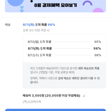
배송
8/11(화)
도착 확률
98%
오후 3시 이전 주문 시
8/10(월)
도착 확률
65
%
8/11(화)
도착 확률
98
%
8/12(수)
도착 확률
98
%
최근 3개월의 배송데이터 기반으로 분석한
예측 배송완료 확률
입니다. (영업일 기준, 주말 공휴일 제외)
판매자, 택배사 사정으로
실제 배송은 예측된 결과와 다를 수 있
습니다.
안
배송비 3,000원
(20,000원 이상 무료배송)
내
(주)소산퍼시픽