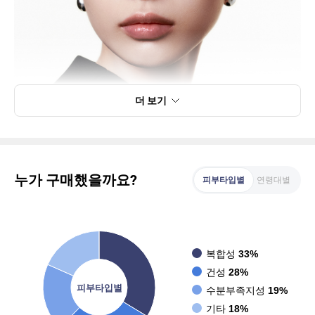
더 보기
누가 구매했을까요?
피부타입별
연령대별
복합성
33%
건성
28%
피부타입별
수분부족지성
19%
기타
18%