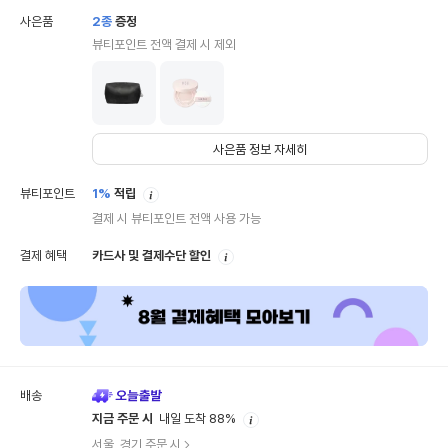
사은품
2
종
증정
뷰티포인트 전액 결제 시 제외
사은품 정보 자세히
안
뷰티포인트
1%
적립
내
결제 시 뷰티포인트 전액 사용 가능
안
결제 혜택
카드사 및 결제수단 할인
내
배송
안
지금 주문 시
내일 도착 88%
내
서울, 경기 주문 시