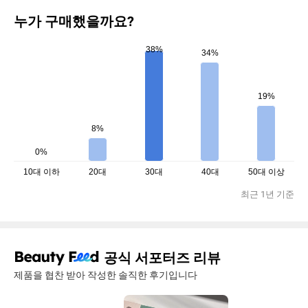
누가 구매했을까요?
38%
34%
19%
8%
0%
10대 이하
20대
30대
40대
50대 이상
최근 1년 기준
공식 서포터즈 리뷰
제품을 협찬 받아 작성한 솔직한 후기입니다