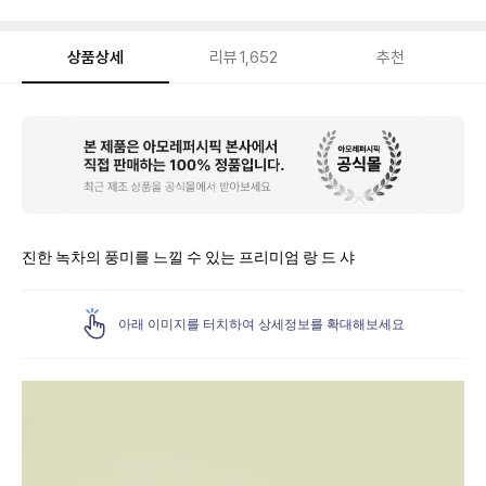
상품상세
리뷰
1,652
추천
상
품
상
세
진한 녹차의 풍미를 느낄 수 있는 프리미엄 랑 드 샤
아래 이미지를 터치하여 상세정보를 확대해보세요