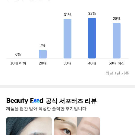
32%
31%
28%
7%
0%
10대 이하
20대
30대
40대
50대 이상
최근 1년 기준
공식 서포터즈 리뷰
제품을 협찬 받아 작성한 솔직한 후기입니다