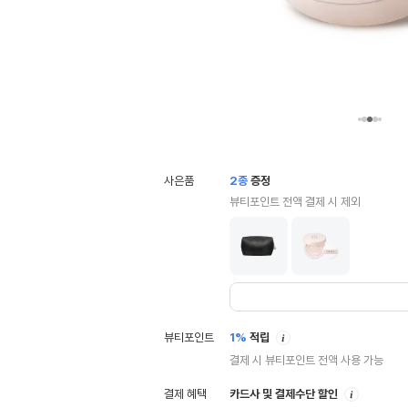
사은품
2
종
증정
뷰티포인트 전액 결제 시 제외
안
뷰티포인트
1%
적립
내
결제 시 뷰티포인트 전액 사용 가능
안
결제 혜택
카드사 및 결제수단 할인
내