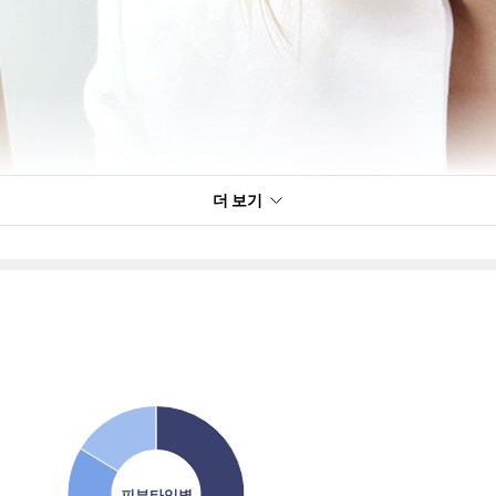
더 보기
피부타입별