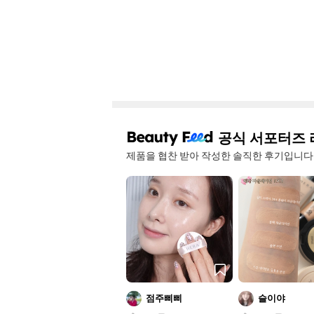
공식 서포터즈 
제품을 협찬 받아 작성한 솔직한 후기입니다
점주삐삐
슬이야