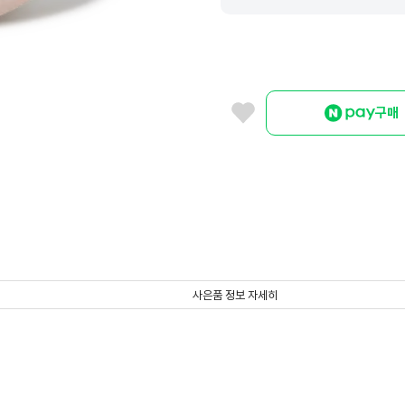
구매
사은품 정보 자세히