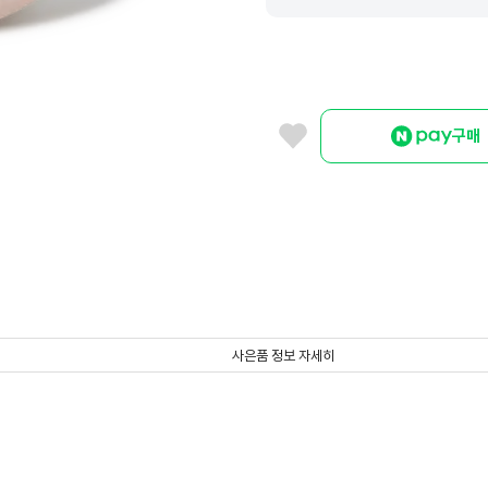
구매
사은품 정보 자세히