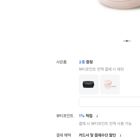
사은품
2
종
증정
뷰티포인트 전액 결제 시 제외
안
뷰티포인트
1%
적립
내
결제 시 뷰티포인트 전액 사용 가능
안
결제 혜택
카드사 및 결제수단 할인
내