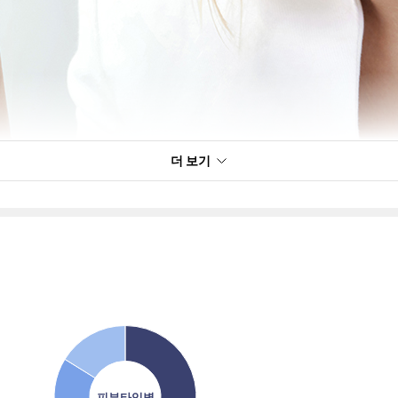
더 보기
피부타입별