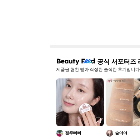
공식 서포터즈 
제품을 협찬 받아 작성한 솔직한 후기입니다
점주삐삐
슬이야