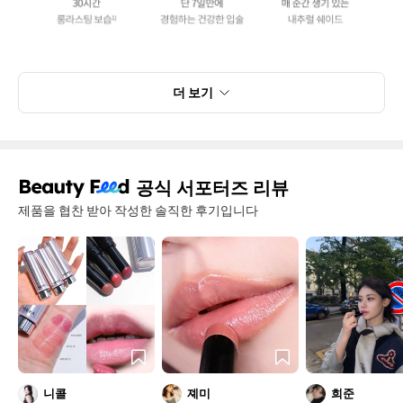
더 보기
공식 서포터즈 리뷰
제품을 협찬 받아 작성한 솔직한 후기입니다
니콜
졔미
희준