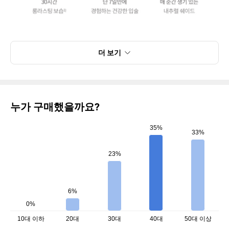
더 보기
누가 구매했을까요?
35%
33%
23%
6%
0%
10대 이하
20대
30대
40대
50대 이상