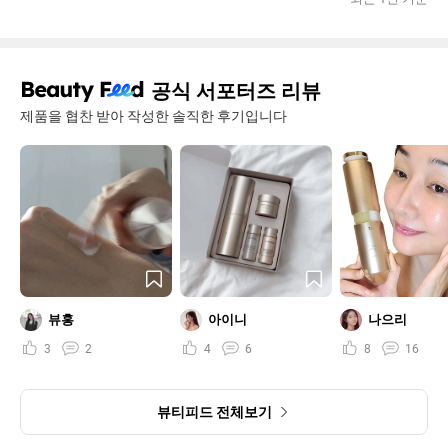
공식 서포터즈 리뷰
제품을 협찬 받아 작성한 솔직한 후기입니다
뷰홍
아이니
나으리
3
2
4
6
8
16
뷰티피드 전체보기