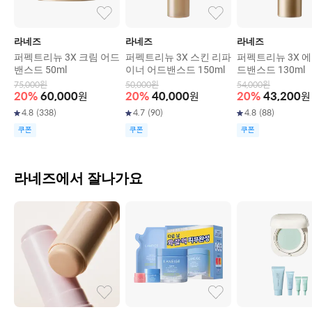
라네즈
라네즈
라네즈
퍼펙트리뉴 3X 크림 어드
퍼펙트리뉴 3X 스킨 리파
퍼펙트리뉴 3X 
밴스드 50ml
이너 어드밴스드 150ml
드밴스드 130ml
75,000
원
50,000
원
54,000
원
20
%
60,000
원
20
%
40,000
원
20
%
43,200
원
4.8
(
338
)
4.7
(
90
)
4.8
(
88
)
쿠폰
쿠폰
쿠폰
라네즈에서 잘나가요