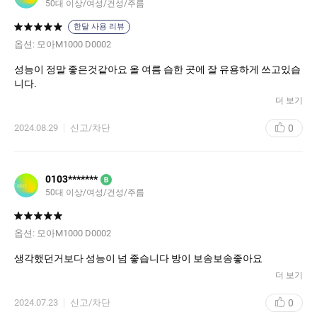
50대 이상/여성/건성/주름
한달 사용 리뷰
옵션:
모아M1000 D0002
성능이 정말 좋은것같아요 올 여름 습한 곳에 잘 유용하게 쓰고있습
니다.
더 보기
0
2024.08.29
신고/차단
0103*******
B
50대 이상/여성/건성/주름
옵션:
모아M1000 D0002
생각했던거보다 성능이 넘 좋습니다 방이 보송보송좋아요
더 보기
0
2024.07.23
신고/차단