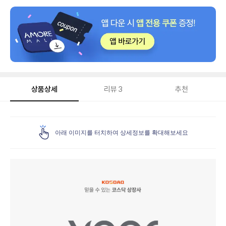
상품상세
리뷰
3
추천
상
품
아래 이미지를 터치하여 상세정보를 확대해보세요
상
세