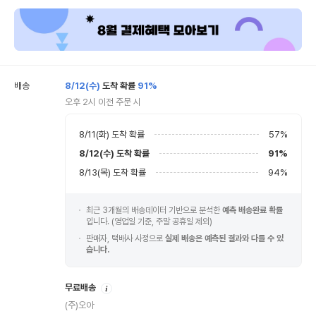
배송
8/12(수)
도착 확률
91%
오후 2시 이전 주문 시
8/11(화)
도착 확률
57
%
8/12(수)
도착 확률
91
%
8/13(목)
도착 확률
94
%
최근 3개월의 배송데이터 기반으로 분석한
예측 배송완료 확률
입니다. (영업일 기준, 주말 공휴일 제외)
판매자, 택배사 사정으로
실제 배송은 예측된 결과와 다를 수 있
습니다.
안
무료배송
내
(주)오아