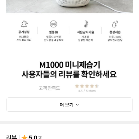
더 보기
리뷰
5.0
(
3
)