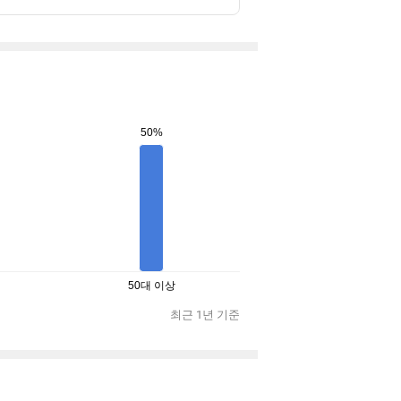
50%
50대 이상
최근 1년 기준