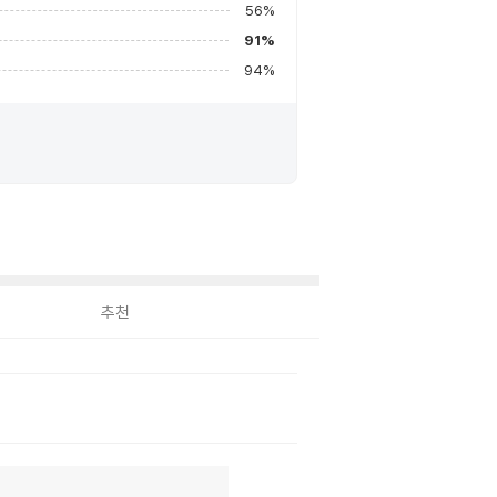
56
%
91
%
94
%
추천