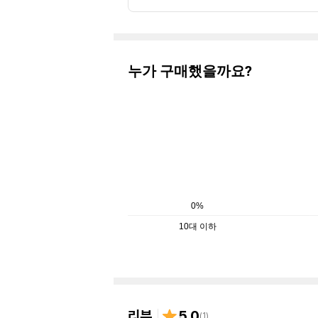
누가 구매했을까요?
0%
10대 이하
리뷰
5.0
(
1
)