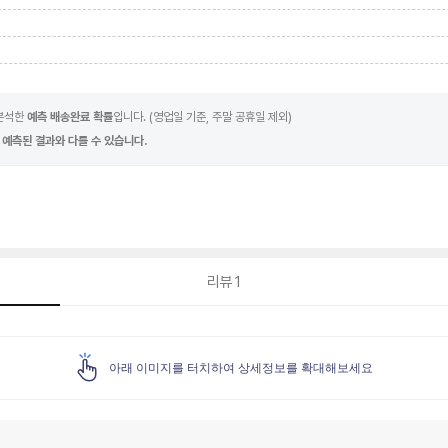
 분석한
예측 배송완료 확률
입니다. (영업일 기준, 주말 공휴일 제외)
 예측된 결과와 다를 수 있습니다.
리뷰
1
아래 이미지를 터치하여 상세정보를 확대해보세요