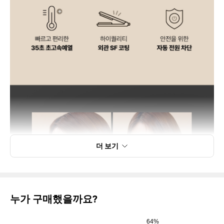
더 보기
누가 구매했을까요?
64%