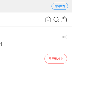
혜택보기
기
쿠폰받기