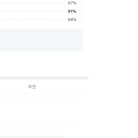
57
%
91
%
94
%
추천