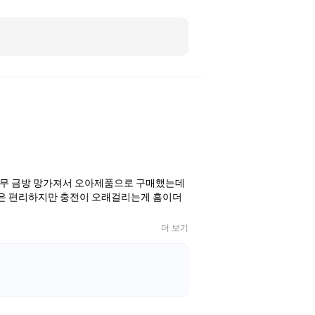
너무 금방 망가져서 오아제품으로 구매했는데
선은 편리하지만 충전이 오래걸리는게 흠이더
더 보기