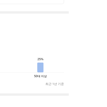
25%
50대 이상
최근 1년 기준