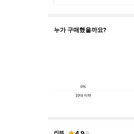
누가 구매했을까요?
0%
10대 이하
리뷰
4.9
(
7
)