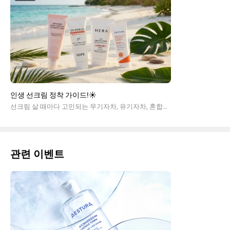
인생 선크림 정착 가이드!☀️
선크림 살 때마다 고민되는 무기자차, 유기자차, 혼합자차 차이점을 완벽 비교해 드립니다. 아모레퍼시픽의 독보적인 기술력과 뷰티커들의 리얼 후기를 바탕으로 눈시림, 백탁, 화장 밀림 없는 내 피부 타입별 인생 선크림 종류를 아모레몰에서 지금 확인해 보세요!
관련 이벤트