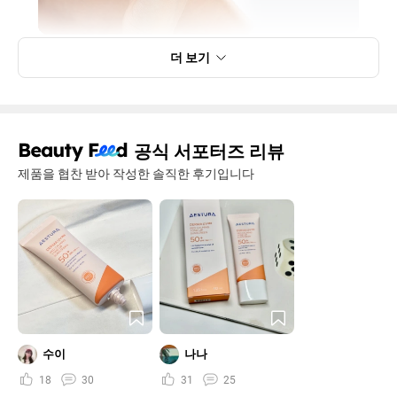
더 보기
공식 서포터즈 리뷰
제품을 협찬 받아 작성한 솔직한 후기입니다
수이
나나
18
30
31
25