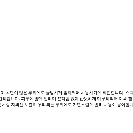
용 이런용도로는 조~금 애매합니다. 조금 과장해서 손바닥 사이즈에요.
같이 곡면이 많은 부위에도 균일하게 밀착되어 사용하기에 적합합니다. 스틱
 편리합니다. 피부에 얇게 발리며 끈적임 없이 산뜻하게 마무리되어 야외 
주변처럼 자외선 노출이 우려되는 부위에도 자연스럽게 발려 사용이 용이합니