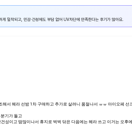
송하게 밀착되고, 민감·건성에도 부담 없어 UV차단에 만족한다는 후기가 많아요.
건조해서 헤라 선밤 1차 구매하고 추가로 살려니 품절나서 ㅠㅠ 아이오페
유분기가 돌고
악건성이고 땀많이나서 휴지로 벅벅 닦은 다음에는 헤라 쓰고 이거는 오후