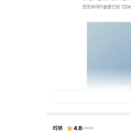
리뷰
4.8
(
2404
)