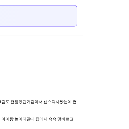
 선크림도 괜찮았던거같아서 선스틱사봤는데 괜
에 아이랑 놀이터갈때 집에서 슥슥 덧바르고