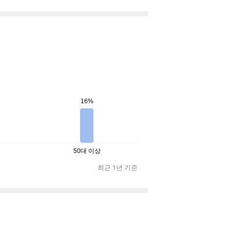
16%
50대 이상
최근 1년 기준