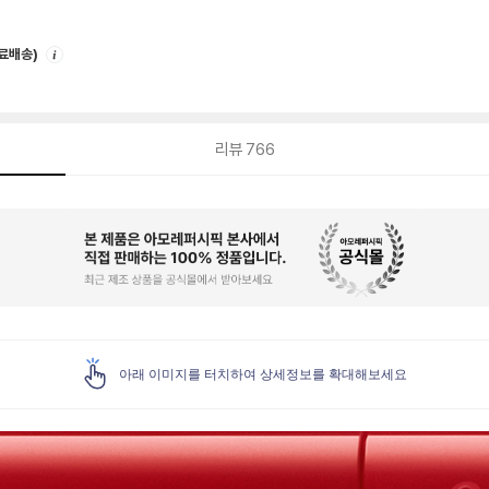
안
무료배송)
내
리뷰
766
아래 이미지를 터치하여 상세정보를 확대해보세요