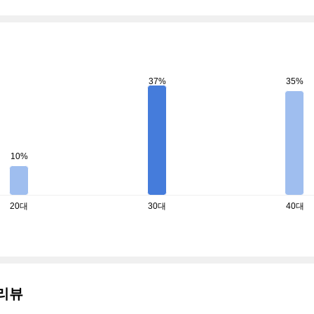
37%
35%
10%
20대
30대
40대
리뷰