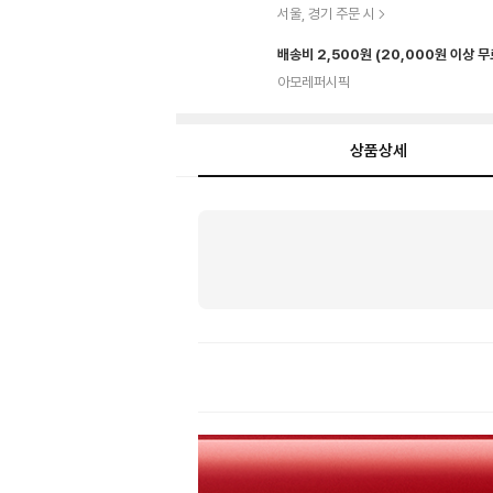
서울, 경기 주문 시
배송비 2,500원
(20,000원 이상 
아모레퍼시픽
상품상세
상
품
상
세