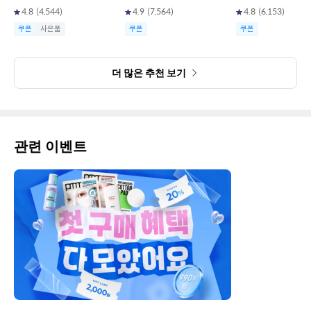
4.8
(
4,544
)
4.9
(
7,564
)
4.8
(
6,153
)
쿠폰
사은품
쿠폰
쿠폰
더 많은 추천 보기
관련 이벤트