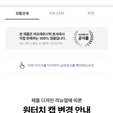
상품상세
리뷰
3,191
추천
상
품
상
세
아래 이미지를 터치하여 상세정보를 확대해보세요