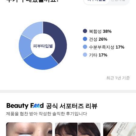
복합성
38%
건성
26%
피부타입별
수분부족지성
17%
기타
17%
최근 1년 기준
공식 서포터즈 리뷰
제품을 협찬 받아 작성한 솔직한 후기입니다