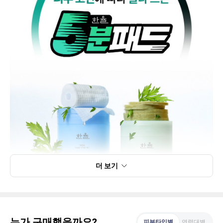
더 보기
누가 구매했을까요?
피부타입별
연령대별