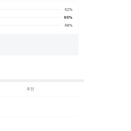
52
%
95
%
98
%
추천