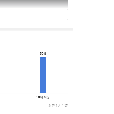
50%
50대 이상
최근 1년 기준