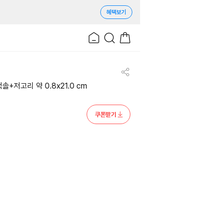
혜택보기
솔+저고리 약 0.8x21.0 cm
쿠폰받기