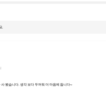
요.
리
 사 봤습니다. 생각 보다 두꺼워 더 마음에 듭니다~