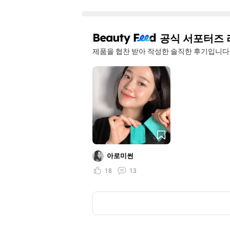
공식 서포터즈 
제품을 협찬 받아 작성한 솔직한 후기입니다
아로미썬
18
13