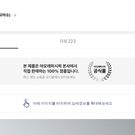
안
무료배송)
내
리뷰
223
아래 이미지를 터치하여 상세정보를 확대해보세요