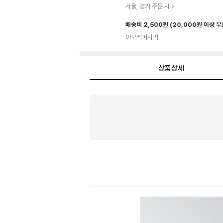
서울, 경기 주문 시
배송비 2,500원
(20,000원 이상 
아모레퍼시픽
상품상세
상
품
상
세