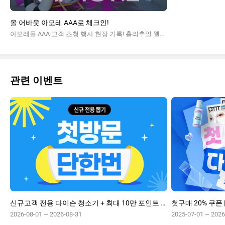
올 어바웃 아모레 AAA로 체크인!
아모레몰 AAA 고객 초청 행사 현장 기록! 홀리추얼 웰컴키트와 풍성한 브랜드별 선물, 5층 중정에서 즐긴 프라이빗 티파티까지! 선물 같은 뷰티 호텔 체크인 후기를 확인하세요.
관련 이벤트
신규고객 전용 다이슨 청소기 + 최대 10만 포인트 뽑기
2026-08-01 ~ 2026-08-31
2025-07-01 ~ 2026