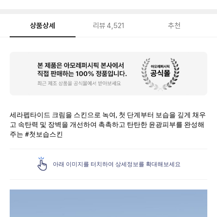
상품상세
리뷰
4,521
추천
상
품
상
세
세라펩타이드 크림을 스킨으로 녹여, 첫 단계부터 보습을 깊게 채우
고 속탄력 및 장벽을 개선하여 촉촉하고 탄탄한 윤광피부를 완성해
주는 #첫보습스킨
아래 이미지를 터치하여 상세정보를 확대해보세요