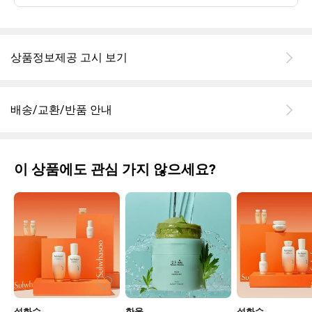
✔ 프리메라 오가니언스 워터리 에센스 점보 에디션
가벼운 워터 타입이라 끈적임 없이 흡수되고 피부결 정돈에 좋아요.
대용량이라 오래 쓸 수 있을 것 같아 만족! 🌿
상품정보제공 고시 보기
합리적인 가격에 좋은 제품들을 구매할 수 있어서 기분 좋아요. 앞
으로도 세일 때 잘 활용해야겠어요! 😊
배송/교환/반품 안내
이 상품에도 관심 가지 않으세요?
설화수
한율
설화수