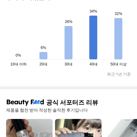
34%
32%
26%
6%
0%
10대 이하
20대
30대
40대
50대 이상
최근 1년 기준
공식 서포터즈 리뷰
제품을 협찬 받아 작성한 솔직한 후기입니다