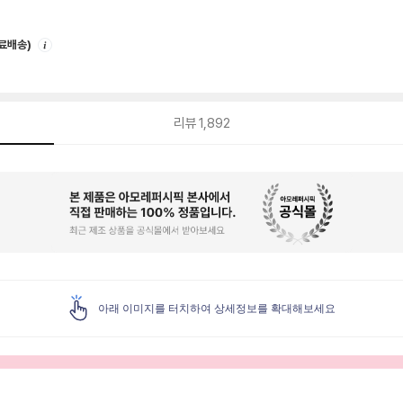
안
무료배송)
내
리뷰
1,892
아래 이미지를 터치하여 상세정보를 확대해보세요