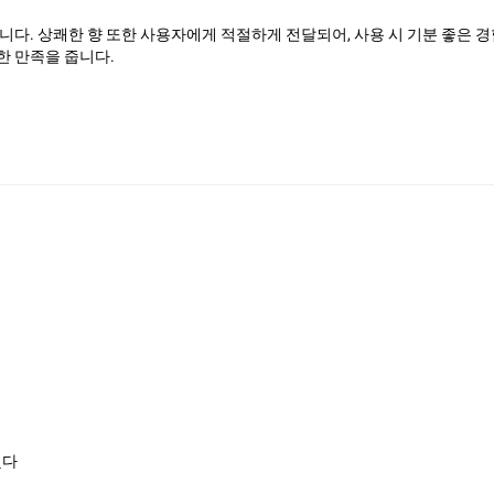
다. 상쾌한 향 또한 사용자에게 적절하게 전달되어, 사용 시 기분 좋은 
 만족을 줍니다.
3일 만에 제품을 손에 넣을 수 있었습니다. 이러한 빠른 배송은 사용자 경험
 제품을 신중하게 포장하는 모습은 환경에 대한 책임감을 느끼게 합니다.
 높다고 평가됩니다. 오프라인보다 저렴한 가격에도 불구하고, 제품 품질은
강조할 수 있습니다. 피부에 수분을 충분히 공급하여 생기와 촉촉함을 유지
한 피부 타입에게 효과적이라는 점은 더욱 긍정적인 경험을 만들어냅니다.
배송, 가격, 그리고 효과 모두에서 사용자에게 만족스러운 경험을 제공하고 있어
했다