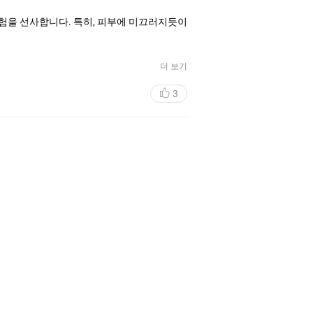
경험을 선사합니다. 특히, 피부에 미끄러지듯이
을 향상시키며, 만족도를 높이는 데 기여했습니
더 보기
3
 만족스럽다는 인상을 남깁니다.
하며, 독특한 허브 향과 뛰어난 보습력은 피
, 재구매 의사가 매우 큽니다.