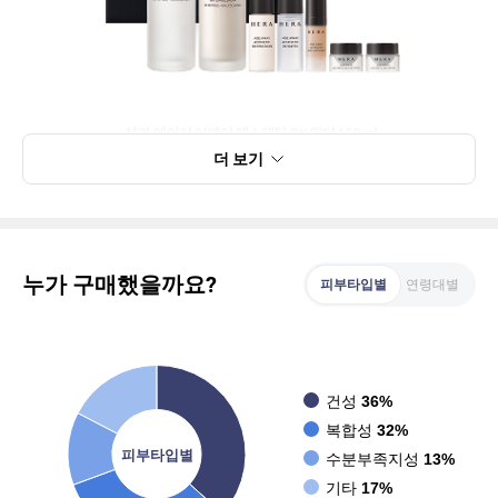
더 보기
누가 구매했을까요?
피부타입별
연령대별
건성
36%
복합성
32%
피부타입별
수분부족지성
13%
기타
17%