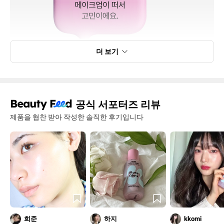
더 보기
공식 서포터즈 리뷰
제품을 협찬 받아 작성한 솔직한 후기입니다
희준
하지
kkomi