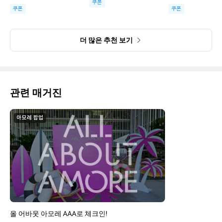
쿠폰
쿠폰
쿠폰
더 많은 추천 보기
관련 매거진
아모레 팝업
올 어바웃 아모레 AAA로 체크인!