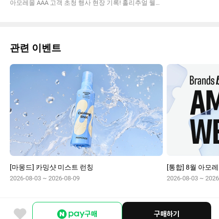
아모레몰 AAA 고객 초청 행사 현장 기록! 홀리추얼 웰컴키트와 풍성한 브랜드별 선물, 5층 중정에서 즐긴 프라이빗 티파티까지! 선물 같은 뷰티 호텔 체크인 후기를 확인하세요.
관련 이벤트
[마몽드] 카밍샷 미스트 런칭
[통합] 8월 아모레
2026-08-03 ~ 2026-08-09
2026-08-03 ~ 2026
구매
구매하기