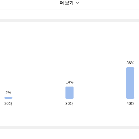
더 보기
36%
14%
2%
20대
30대
40대