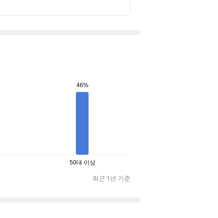
46%
50대 이상
최근 1년 기준