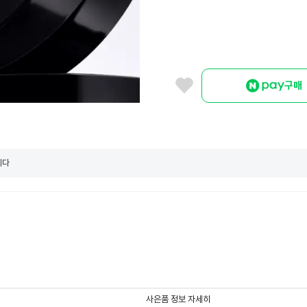
구매
니다
사은품 정보 자세히