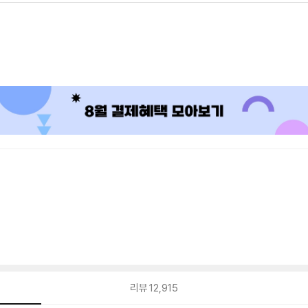
리뷰
12,915