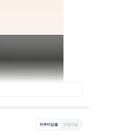
피부타입별
연령대별