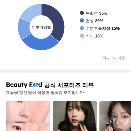
복합성
35%
건성
29%
피부타입별
수분부족지성
15%
기타
18%
최근 1년 기준
공식 서포터즈 리뷰
제품을 협찬 받아 작성한 솔직한 후기입니다