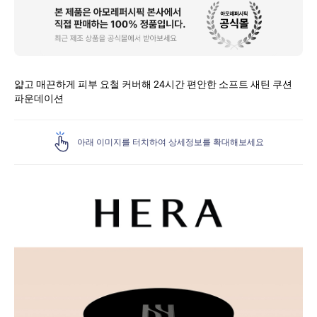
품
상
세
얇고 매끈하게 피부 요철 커버해 24시간 편안한 소프트 새틴 쿠션
파운데이션
아래 이미지를 터치하여 상세정보를 확대해보세요