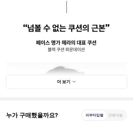
더 보기
누가 구매했을까요?
피부타입별
연령대별