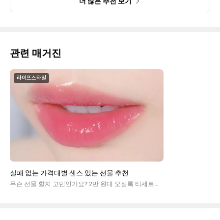
더 많은 추천 보기
관련 매거진
라이프스타일
실패 없는 가격대별 센스 있는 선물 추천
무슨 선물 할지 고민인가요? 2만 원대 오설록 티세트부터 6만 원대 헤라 블랙 쿠션까지, 주는 사람의 안목과 받는 사람의 감동을 모두 잡은 예산별 '실패 없는 뷰티 & 라이프' 기프트 가이드를 확인하세요. 생일, 집들이, 기념일 맞춤형 큐레이션!