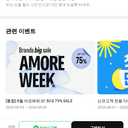
무슨 선물 할지 고민인가요? 2만 원대 오설록 티세트부터 6만 원대 헤라 블랙 쿠션까지, 주는 사람의 안목과 받는 사람의 감동을 모두 잡은 예산별 '실패 없는 뷰티 & 라이프' 기프트 가이드를 확인하세요. 생일, 집들이, 기념일 맞춤형 큐레이션!
관련 이벤트
[통합] 8월 아모레위크! 최대 75% SALE
2026-08-03 ~ 2026-08-09
2026-08-01 ~ 2026