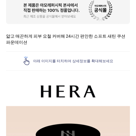
품
상
세
얇고 매끈하게 피부 요철 커버해 24시간 편안한 소프트 새틴 쿠션
파운데이션
아래 이미지를 터치하여 상세정보를 확대해보세요